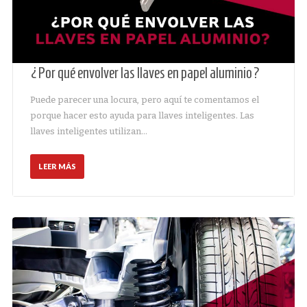
¿Por qué envolver las llaves en papel aluminio?
Puede parecer una locura, pero aquí te comentamos el
porque hacer esto ayuda para llaves inteligentes. Las
llaves inteligentes utilizan…
LEER MÁS