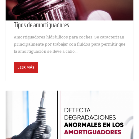
Tipos de amortiguadores
Amortiguadores hidráulicos para coches. Se caracterizan
principalmente por trabajar con fluidos para permitir que
la amortiguación se lleve a cabo.…
LEER MÁS