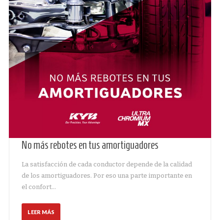
No más rebotes en tus amortiguadores
La satisfacción de cada conductor depende de la calidad
de los amortiguadores. Por eso una parte importante en
el confort…
LEER MÁS