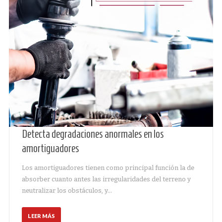
Detecta degradaciones anormales en los
amortiguadores
Los amortiguadores tienen como principal función la de
absorber cuanto antes las irregularidades del terreno y
neutralizar los obstáculos, y…
LEER MÁS