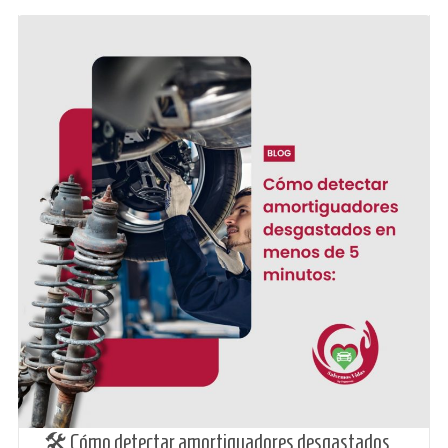
🛠️ Cómo detectar amortiguadores desgastados