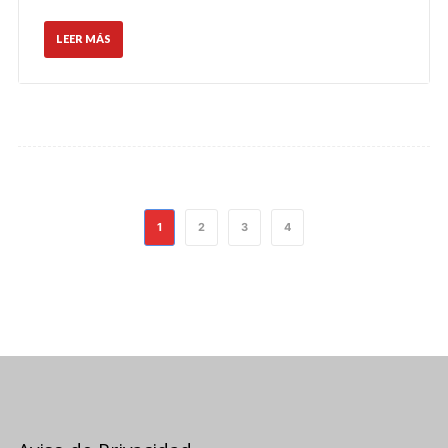
LEER MÁS
1
2
3
4