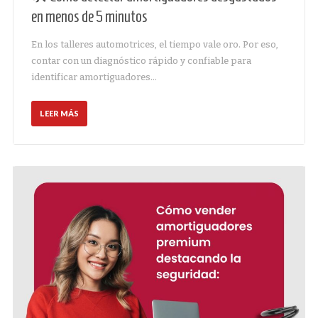
en menos de 5 minutos
En los talleres automotrices, el tiempo vale oro. Por eso,
contar con un diagnóstico rápido y confiable para
identificar amortiguadores…
LEER MÁS