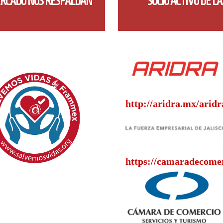
MERCADO NOS RESPALDAN
SOCIO ACTIVO DE L
http://aridra.mx/aridr
https://camaradecome