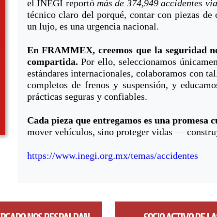
el INEGI reportó
más de 374,949 accidentes via
técnico claro del porqué, contar con piezas de 
un lujo, es una urgencia nacional.
En FRAMMEX, creemos que la seguridad no 
compartida.
Por ello, seleccionamos únicamen
estándares internacionales, colaboramos con tal
completos de frenos y suspensión, y educamos
prácticas seguras y confiables.
Cada pieza que entregamos es una promesa c
mover vehículos, sino proteger vidas — constr
https://www.inegi.org.mx/temas/accidentes