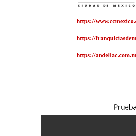
https://www.ccmexico.
https://franquiciasde
https://andellac.com.m
Prueba