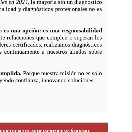
les en 2024
, la mayoría sin un diagnóstico
calidad y diagnósticos profesionales no es
es una opción: es una responsabilidad
te refacciones que cumplen o superan los
leres certificados, realizamos diagnósticos
 continuamente a nuestros aliados sobre
umplida.
Porque nuestra misión no es solo
uyendo confianza, innovando soluciones