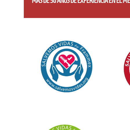
MÁS DE 30 AÑOS DE EXPERIENCIA EN EL 