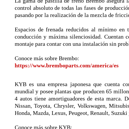
La gama de pastilla de freno Brembo asegura l
control absoluto de todas las fases de producció
pasando por la realización de la mezcla de fricc
Espacios de frenada reducidos al mínimo en t
conducción y máxima silenciosidad. Cuentan c
montaje para contar con una instalación sin pro
Conoce más sobre Brembo:
https://www.bremboparts.com/america/es
KYB es una empresa japonesa que cuenta con
mundial y posee plantas que producen 65 millon
4 autos tiene amortiguadores de esta marca. De
Nissan, Toyota, Chrysler, Volkswagen, Mitsubi
Honda, Mazda, Lexus, Peugeot, Renault, Suzuki 
Conoce más sobre KYB: