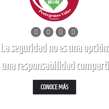
La seguridad no es una opción:
 una responsabilidad compart
CONOCE MÁS