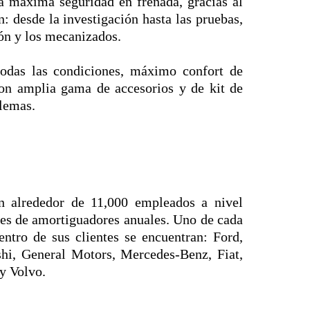
a máxima seguridad en frenada, gracias al
n: desde la investigación hasta las pruebas,
ión y los mecanizados.
odas las condiciones, máximo confort de
on amplia gama de accesorios y de kit de
blemas.
 alrededor de 11,000 empleados a nivel
es de amortiguadores anuales. Uno de cada
ntro de sus clientes se encuentran: Ford,
shi, General Motors, Mercedes-Benz, Fiat,
y Volvo.