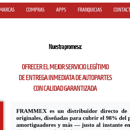
MARCAS
COMPRAS
APPS
FRANQUICIAS
CONTAC
Nuestra promesa:
OFRECER EL MEJOR SERVICIO LEGÍTIMO
DE ENTREGA INMEDIATA
DE AUTOPARTES
CON CALIDAD GARANTIZADA
FRAMMEX es un distribuidor directo de f
originales, diseñadas para cubrir el 98% del 
amortiguadores y más — justo al instante en