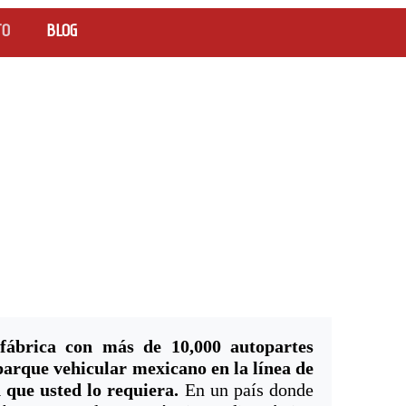
TO
BLOG
ábrica con más de 10,000 autopartes
parque vehicular mexicano en la línea de
 que usted lo requiera.
En un país donde